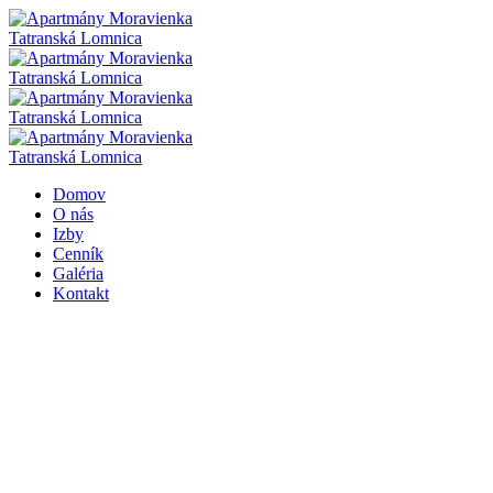
Domov
O nás
Izby
Cenník
Galéria
Kontakt