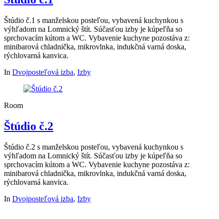
Štúdio č.1 s manželskou posteľou, vybavená kuchynkou s
výhľadom na Lomnický štít. Súčasťou izby je kúpeľňa so
sprchovacím kútom a WC. Vybavenie kuchyne pozostáva z:
minibarová chladnička, mikrovlnka, indukčná varná doska,
rýchlovarná kanvica.
In
Dvojposteľová izba
,
Izby
Room
Štúdio č.2
Štúdio č.2 s manželskou posteľou, vybavená kuchynkou s
výhľadom na Lomnický štít. Súčasťou izby je kúpeľňa so
sprchovacím kútom a WC. Vybavenie kuchyne pozostáva z:
minibarová chladnička, mikrovlnka, indukčná varná doska,
rýchlovarná kanvica.
In
Dvojposteľová izba
,
Izby